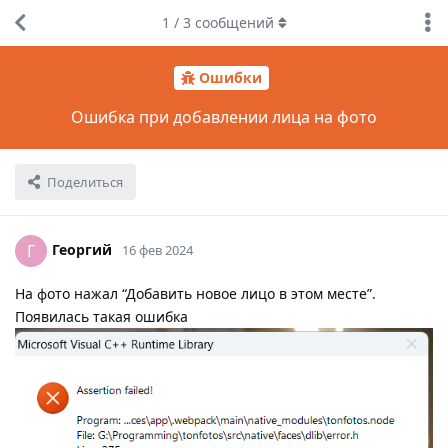
1
/
3
сообщений
Ошибки
Ошибка при добавлении лица на фото
Поделиться
Георгий
Г
16 фев 2024
На фото нажал “Добавить новое лицо в этом месте”.
Появилась такая ошибка