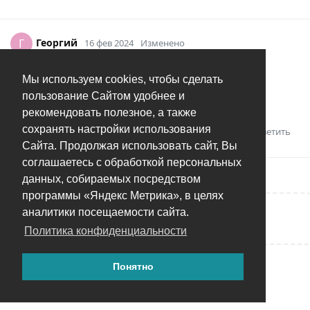
Георгий
Г
16 фев 2024
Изменено
Андрей
32 Гб
Мы используем cookies, чтобы сделать
Больше проблема пока не проявлялась, так что
пользование Сайтом удобнее и
некритично, наверное )
рекомендовать полезное, а также
сохранять настройки использования
Ответить
Сайта. Продолжая использовать сайт, Вы
соглашаетесь с обработкой персональных
данных, собираемых посредством
программы «Яндекс Метрика», в целях
аналитики посещаемости сайта.
Написать ответ...
Политика конфиденциальности
Понятно