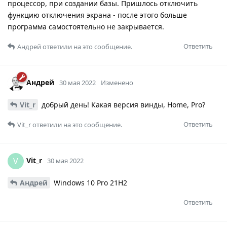
процессор, при создании базы. Пришлось отключить
функцию отключения экрана - после этого больше
программа самостоятельно не закрывается.
Ответить
Андрей
ответили на это сообщение.
Андрей
30 мая 2022
Изменено
Vit_r
добрый день! Какая версия винды, Home, Pro?
Ответить
Vit_r
ответили на это сообщение.
Vit_r
V
30 мая 2022
Андрей
Windows 10 Pro 21H2
Ответить