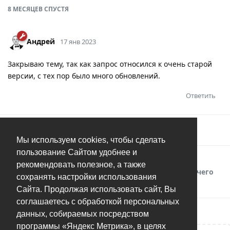
8 МЕСЯЦЕВ
СПУСТЯ
Андрей
17 янв 2023
Закрываю тему, так как запрос относился к очень старой
версии, с тех пор было много обновлений.
Ответить
Андрей
добавил(а)
тег
.
Решено
Мы используем cookies, чтобы сделать
пользование Сайтом удобнее и
1
сообщение было перемещено в
Программа
рекомендовать полезное, а также
закрылась в фоновом процессе второго рабочего
сохранять настройки использования
стола
.
Сайта. Продолжая использовать сайт, Вы
соглашаетесь с обработкой персональных
данных, собираемых посредством
программы «Яндекс Метрика», в целях