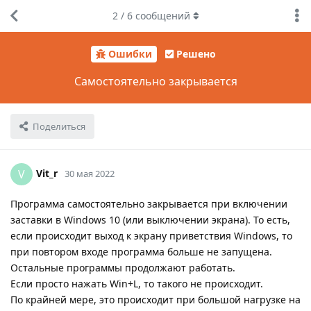
2
/
6
сообщений
Ошибки
Решено
Самостоятельно закрывается
Поделиться
Vit_r
V
30 мая 2022
Программа самостоятельно закрывается при включении
заставки в Windows 10 (или выключении экрана). То есть,
если происходит выход к экрану приветствия Windows, то
при повтором входе программа больше не запущена.
Остальные программы продолжают работать.
Если просто нажать Win+L, то такого не происходит.
По крайней мере, это происходит при большой нагрузке на