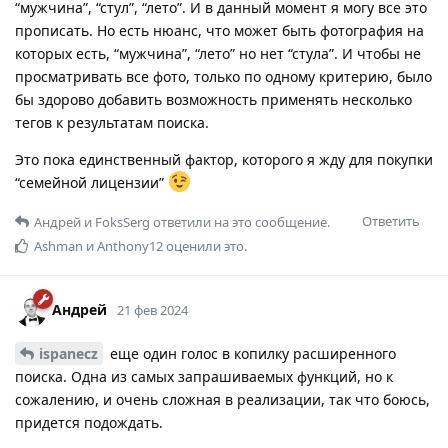
“мужчина”, “стул”, “лето”. И в данный момент я могу все это
прописать. Но есть нюанс, что может быть фотография на
которых есть, “мужчина”, “лето” но нет “стула”. И чтобы не
просматривать все фото, только по одному критерию, было
бы здорово добавить возможность применять несколько
тегов к результатам поиска.
Это пока единственный фактор, которого я жду для покупки
“семейной лицензии”
Ответить
Андрей
и
FoksSerg
ответили на это сообщение.
Ashman
и
Anthony12
оценили это.
Андрей
21 фев 2024
ispanecz
еще один голос в копилку расширенного
поиска. Одна из самых запрашиваемых функций, но к
сожалению, и очень сложная в реализации, так что боюсь,
придется подождать.