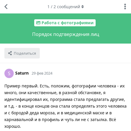
1
/
2
сообщений
Работа с фотографиями
Порядок подтверждения лиц
Поделиться
Saturn
S
29 фев 2024
Пример первый. Есть, положим, фотографии человека - их
много, они качественные, в разной обстановке, я
идентифицировал их, программа стала предлагать другие,
и т.д. - в конце концов она стала определять этого человека
и с бородой деда мороза, и в медицинской маске и в
карнавальной и в профиль и чуть ли не с затылка. Всё
хорошо.