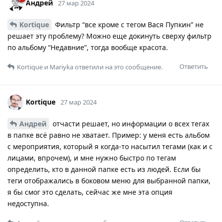
Андрей
27 мар 2024
Kortique
Фильтр “все кроме с тегом Вася Пупкин” не
решает эту проблему? Можно еще докинуть сверху фильтр
по альбому “Недавние”, тогда вообще красота.
Ответить
Kortique
и
Mariyka
ответили на это сообщение.
Kortique
27 мар 2024
Андрей
отчасти решает, но информации о всех тегах
в папке всё равно не хватает. Пример: у меня есть альбом
с мероприятия, который я когда-то насытил тегами (как и с
лицами, впрочем), и мне нужно быстро по тегам
определить, кто в данной папке есть из людей. Если бы
теги отображались в боковом меню для выбранной папки,
я бы смог это сделать, сейчас же мне эта опция
недоступна.