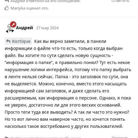
Ответить
Андрей
ответили на это сообщение.
Mariyka
оценил это.
Андрей
27 мар 2024
Kortique
Как вы верно заметили, в панели
информации о файле что-то есть, только когда выбран
файл. Вы хотите по сути сделать новую сущность -
“информация о папке”, я правильно понял? Тут есть некое
нарушение логики интерфейса, потому что папку выбрать
в ленте нельзя сейчас. Папка - это заголовок по сути, она
не выделяется. Можно, конечно, вместо этого насыщать
информацией сам заголовок, и даже сделать его
расширяемым, как информация о персоне. Однако, я пока
не уверен, достаточно ли для этого веских оснований.
Просто теги туда все выводить? А так ли часто это нужно?
Но то вот лично вам наверное часто, но хочется понять
насколько такое востребовано у других пользователей.
Ответить