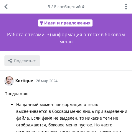
5
/
8
сообщений
Идеи и предложения
Работа с тегами. 3) информация о тегах в боковом
меню
Поделиться
Kortique
26 мар 2024
Продолжаю
На данный момент информация о тегах
высвечивается в боковом меню лишь при выделении
файла. Если файл не выделен, то никакие теги не
отображаются, боковое меню пустое. Но часто
возникает ситуация, когда нужно знать, какие теги