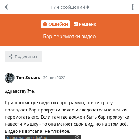
1
/
4
сообщений
Ошибки
Решено
Бар перемотки видео
Поделиться
Tim Souers
30 ноя 2022
Здравствуйте,
При просмотре видео из программы, почти сразу
пропадает бар прокрутки видео и следовательно нельзя
перемотать его. Если там где должен быть бар прокрутки
навести мышку - то она меняет свой вид, но на этом всё.
Видео из вотсапа, не тяжёлое.