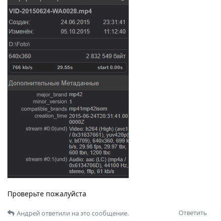
Проверьте пожалуйста
Ответить
Андрей
ответили на это сообщение.