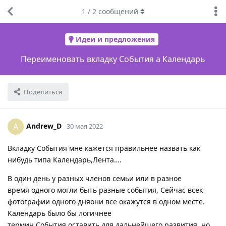
1
/
2
сообщений
Идеи и предложения
Переименовать вкладку События а Календарь
Поделиться
Andrew_D
A
30 мая 2022
Вкладку События мне кажется правильнее назвать как
нибудь типа Календарь,Лента….
В один день у разных членов семьи или в разное
время одного могли быть разные события, Сейчас всек
фотографии одного дняони все окажутся в одном месте.
Календарь было бы логичнее
термин События оставить для дальнейшего развития, но