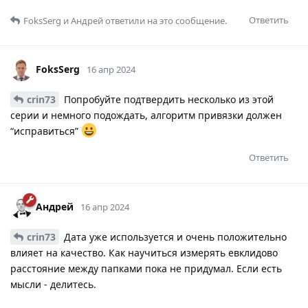
Ответить
FoksSerg
и
Андрей
ответили на это сообщение.
FoksSerg
16 апр 2024
crin73
Попробуйте подтвердить несколько из этой
серии и немного подождать, алгоритм привязки должен
“исправиться”
Ответить
Андрей
16 апр 2024
crin73
Дата уже используется и очень положительно
влияет на качество. Как научиться измерять евклидово
расстояние между папками пока не придумал. Если есть
мысли - делитесь.