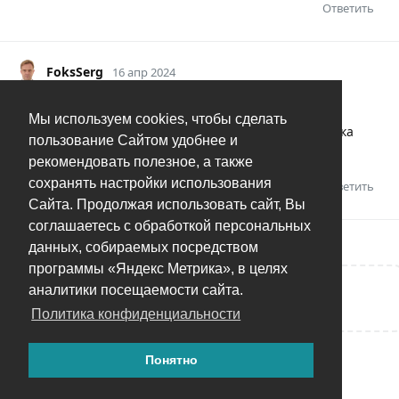
Ответить
FoksSerg
16 апр 2024
Такую аналитику в привязке наверно непросто
Мы используем cookies, чтобы сделать
осуществить на уровне алгоритмов, тут уже эвристика
пользование Сайтом удобнее и
включается без ИИ наверно нереально
рекомендовать полезное, а также
сохранять настройки использования
Ответить
Сайта. Продолжая использовать сайт, Вы
соглашаетесь с обработкой персональных
данных, собираемых посредством
программы «Яндекс Метрика», в целях
аналитики посещаемости сайта.
Написать ответ...
Политика конфиденциальности
Понятно