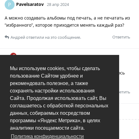
Pavelsaratov
P
28 апр 2024
А можно создавать альбомы под печать, а не печатать из
“избранного”, которое приходится менять каждый раз?
Ответить
Андрей
ответили на это сообщение.
Андрей
28 апр 2024
Мы используем cookies, чтобы сделать
Pavelsaratov
Конечно, именно так и задумывалось
пользование Сайтом удобнее и
изначально.
рекомендовать полезное, а также
сохранять настройки использования
Ответить
Сайта. Продолжая использовать сайт, Вы
соглашаетесь с обработкой персональных
данных, собираемых посредством
программы «Яндекс Метрика», в целях
аналитики посещаемости сайта.
Написать ответ...
Политика конфиденциальности