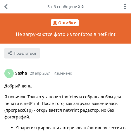
3
/
6
сообщений
Ошибки
Не загружаются фото из tonfotos в netPrint
Поделиться
Sasha
S
20 апр 2024
Изменено
Добрый день,
Я новичок. Только утановил tonfotos и собрал альбом для
печати в netPrint. После того, как загрузка закончилась
(прогрессбар) - открывается netPrint редактор, но без
фотографий.
Я зарегистрирован и авторизован (активная сессия в