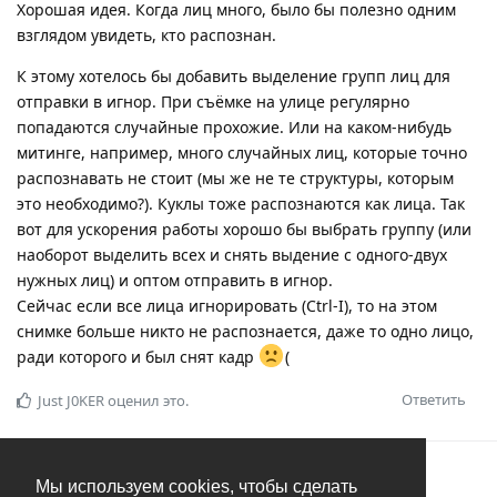
Хорошая идея. Когда лиц много, было бы полезно одним
взглядом увидеть, кто распознан.
К этому хотелось бы добавить выделение групп лиц для
отправки в игнор. При съёмке на улице регулярно
попадаются случайные прохожие. Или на каком-нибудь
митинге, например, много случайных лиц, которые точно
распознавать не стоит (мы же не те структуры, которым
это необходимо?). Куклы тоже распознаются как лица. Так
вот для ускорения работы хорошо бы выбрать группу (или
наоборот выделить всех и снять выдение с одного-двух
нужных лиц) и оптом отправить в игнор.
Сейчас если все лица игнорировать (Ctrl-I), то на этом
снимке больше никто не распознается, даже то одно лицо,
ради которого и был снят кадр
(
Ответить
Just J0KER
оценил это.
Sergej DAGDA
21 апр 2024
Мы используем cookies, чтобы сделать