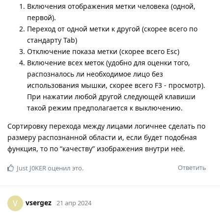
Включения отображения метки человека (одной,
первой).
Переход от одной метки к другой (скорее всего по
стандарту Tab)
Отключение показа метки (скорее всего Esc)
Включение всех меток (удобно для оценки того,
распозналось ли необходимое лицо без
использования мышки, скорее всего F3 - просмотр).
При нажатии любой другой следующей клавиши
такой режим предполагается к выключению.
Сортировку перехода между лицами логичнее сделать по
размеру распознанной области и, если будет подобная
функция, то по “качеству” изображения внутри неё.
Ответить
Just J0KER
оценил это.
vsergez
V
21 апр 2024