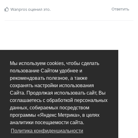
Ответить
Wanpros
оценил это.
Мы используем cookies, чтобы сделать
пользование Сайтом удобнее и
рекомендовать полезное, а также
сохранять настройки использования
Сайта. Продолжая использовать сайт, Вы
соглашаетесь с обработкой персональных
данных, собираемых посредством
программы «Яндекс Метрика», в целях
аналитики посещаемости сайта.
Политика конфиденциальности