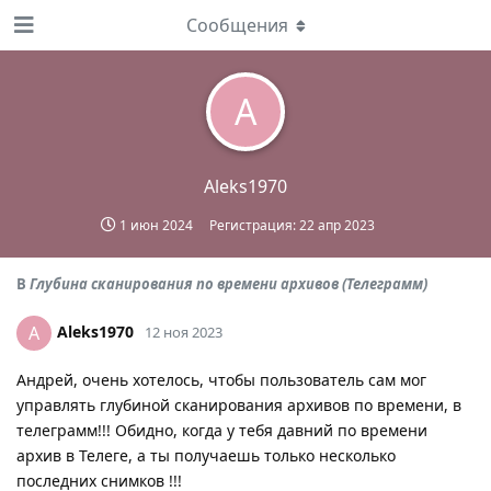
Сообщения
A
Aleks1970
1 июн 2024
Регистрация:
22 апр 2023
В
Глубина сканирования по времени архивов (Телеграмм)
Aleks1970
A
12 ноя 2023
Андрей, очень хотелось, чтобы пользователь сам мог
управлять глубиной сканирования архивов по времени, в
телеграмм!!! Обидно, когда у тебя давний по времени
архив в Телеге, а ты получаешь только несколько
последних снимков !!!