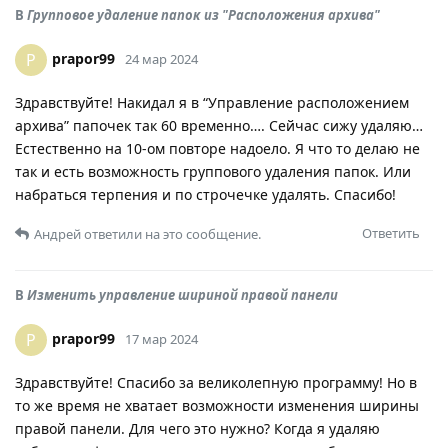
В
Групповое удаление папок из "Расположения архива"
prapor99
P
24 мар 2024
Здравствуйте! Накидал я в “Управление расположением
архива” папочек так 60 временно…. Сейчас сижу удаляю…
Естественно на 10-ом повторе надоело. Я что то делаю не
так и есть возможность группового удаления папок. Или
набраться терпения и по строчечке удалять. Спасибо!
Ответить
Андрей
ответили на это сообщение.
В
Изменить управление шириной правой панели
prapor99
P
17 мар 2024
Здравствуйте! Спасибо за великолепную программу! Но в
то же время не хватает возможности изменения ширины
правой панели. Для чего это нужно? Когда я удаляю