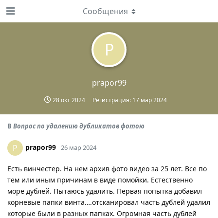
Сообщения
P
prapor99
28 окт 2024
Регистрация:
17 мар 2024
В
Вопрос по удалению дубликатов фотою
prapor99
P
26 мар 2024
Есть винчестер. На нем архив фото видео за 25 лет. Все по
тем или иным причинам в виде помойки. Естественно
море дублей. Пытаюсь удалить. Первая попытка добавил
корневые папки винта….отсканировал часть дублей удалил
которые были в разных папках. Огромная часть дублей