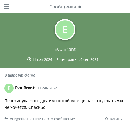
Сообщения
E
Evu Brant
11 сен 2024
Регистрация:
9 сен 2024
В
импорт фото
Evu Brant
E
11 сен 2024
Перекинула фото другим способом, еще раз это делать уже
не хочется. Спасибо.
Ответить
Андрей
ответили на это сообщение.