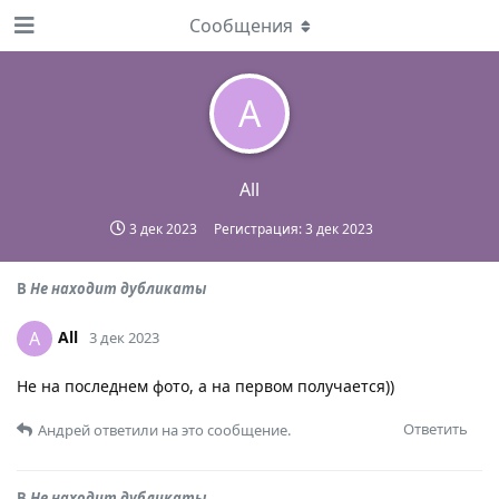
Сообщения
A
All
3 дек 2023
Регистрация:
3 дек 2023
В
Не находит дубликаты
All
A
3 дек 2023
Не на последнем фото, а на первом получается))
Ответить
Андрей
ответили на это сообщение.
В
Не находит дубликаты