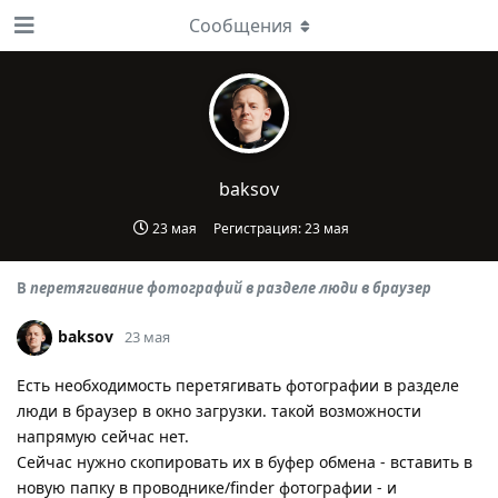
Сообщения
baksov
23 мая
Регистрация:
23 мая
В
перетягивание фотографий в разделе люди в браузер
baksov
23 мая
Есть необходимость перетягивать фотографии в разделе
люди в браузер в окно загрузки. такой возможности
напрямую сейчас нет.
Сейчас нужно скопировать их в буфер обмена - вставить в
новую папку в проводнике/finder фотографии - и