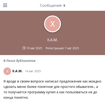
Сообщения
X
X.A.M.
19 авг 2025
Регистрация:
7 авг 2025
В
Поиск дубликатов
X.A.M.
X
14 авг 2025
Я вроде в своем вопросе написал предложение как мождно
сделать меню более понятное для простого обывателя., а
то получается программу купил а как пользоваться не до
конца понятно.