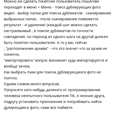
Можно же сделать понятнее пользователь пошагово
переходит в меню = Меню - поиск дублирующих фото
видео - выбор папки для поиска дубликатов - сканирование
выбранных папок, - после сканирования появляется
результат - и удаление! (каждый шаг можно сделать
настраевымый , в поиске дубликатов по точности
совпадения. но переход из одного шага на другой должен
быть понятен пользователю. А то у вас сейчас
, “расположение архива” - что это значит что за архив не
понятно,
“импортировать” вопрос возникает куда импортируется и
вообще зачем,
Как выбрать паки для поиска дублирующихся фото не
понтно.
Одним словом много вопросов.
Попросите кого нибудь далекого от програмирования
человека неопытного пользывателя ПК, я незнаю друга,
подругу установить приложение и попробовать найти
дулирющиеся фото, сами все поймете.