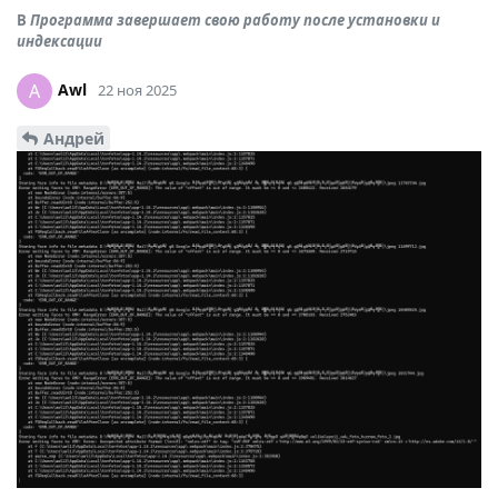
В
Программа завершает свою работу после установки и
индексации
Awl
A
22 ноя 2025
Андрей