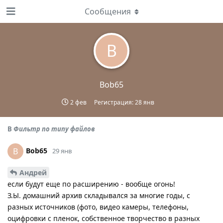
Сообщения
B
Bob65
2 фев
Регистрация:
28 янв
В
Фильтр по типу файлов
Bob65
B
29 янв
Андрей
если будут еще по расширению - вообще огонь!
З.Ы. домашний архив складывался за многие годы, с
разных источников (фото, видео камеры, телефоны,
оцифровки с пленок, собственное творчество в разных