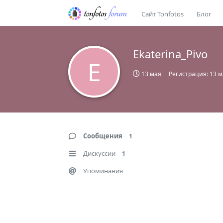
Сайт Tonfotos
Блог
Ekaterina_Pivo
E
13 мая
Регистрация:
13 м
Сообщения
1
Дискуссии
1
Упоминания