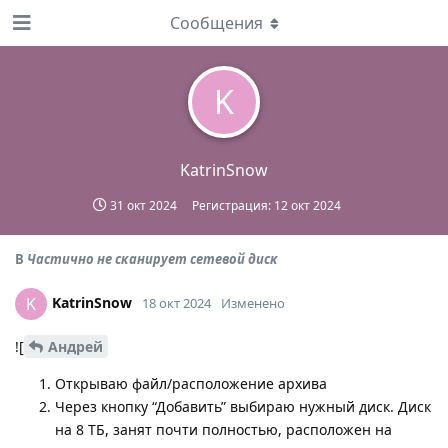
Сообщения
K
KatrinSnow
31 окт 2024
Регистрация:
12 окт 2024
В
Частично не сканирует сетевой диск
KatrinSnow
K
18 окт 2024
Изменено
![
Андрей
Открываю файл/расположение архива
Через кнопку “Добавить” выбираю нужный диск. Диск
на 8 ТБ, занят почти полностью, расположен на