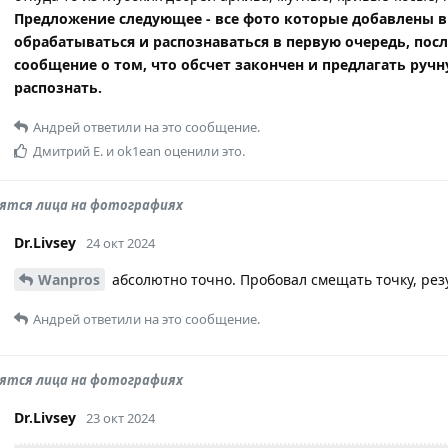
Предложение следующее - все фото которые добавлены в
обрабатываться и распознаваться в первую очередь, пос
сообщение о том, что обсчет закончен и предлагать ручн
распознать.
Андрей
ответили на это сообщение.
Дмитрий Е.
и
ok1ean
оценили это.
дятся лица на фотографиях
Dr.Livsey
24 окт 2024
Wanpros
абсолютно точно. Пробовал смещать точку, резу
Андрей
ответили на это сообщение.
дятся лица на фотографиях
Dr.Livsey
23 окт 2024