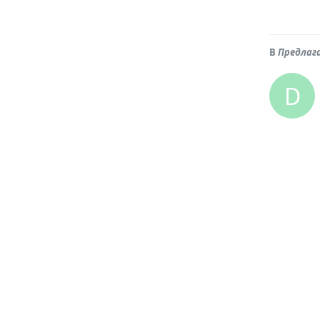
В
Предлаг
D