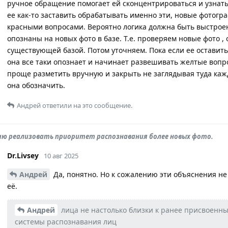
ручное обращение помогает ей сконцентрироваться и узнать 
ее как-то заставить обрабатывать именно эти, новые фотогра
красными вопросами. Вероятно логика должна быть выстроен
опознаны на новых фото в базе. Т.е. проверяем новые фото , 
существующей базой. Потом уточняем. Пока если ее оставить 
она все таки опознает и начинает развешивать желтые вопро
проще разметить вручную и закрыть не заглядывая туда каж
она обозначить.
Андрей
ответили на это сообщение.
аю реализовать приоритет распознавания более новых фото.
Dr.Livsey
10 авг 2025
Андрей
Да, понятно. Но к сожалению эти объяснения не
её.
Андрей
лица не настолько близки к ранее присвоенны
системы распознавания лиц