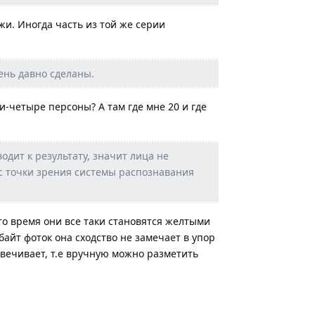
и. Иногда часть из той же серии
ень давно сделаны.
и-четыре персоны? А там где мне 20 и где
одит к результату, значит лица не
с точки зрения системы распознавания
-то время они все таки становятся желтыми
айт фоток она сходство не замечает в упор
свечивает, т.е вручную можно разметить