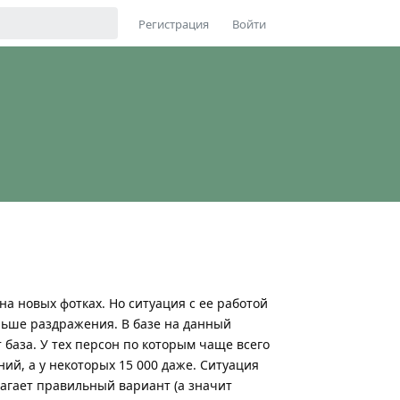
Регистрация
Войти
 новых фотках. Но ситуация с ее работой
льше раздражения. В базе на данный
т база. У тех персон по которым чаще всего
ий, а у некоторых 15 000 даже. Ситуация
агает правильный вариант (а значит