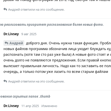
Андрей
ответили на это сообщение.
аю реализовать приоритет распознавания более новых фото.
Dr.Livsey
9 авг 2025
Андрей
доброго дня. Очень нужна такая функция. Пробл
новых файлов программа обозначив лица уходит блуждать куд
распознать (хотя там сто раз уже была) А новые фото стоят и
очень долго не появляются предложения. Если правой кнопк
вылезает правильная личность. Надо как-то заставить ее п
очередь, а только потом уже лазить по всем старым файлам
Андрей
ответили на это сообщение.
рование скрытых папок .thumb
Dr.Livsey
11 апр 2025
Изменено