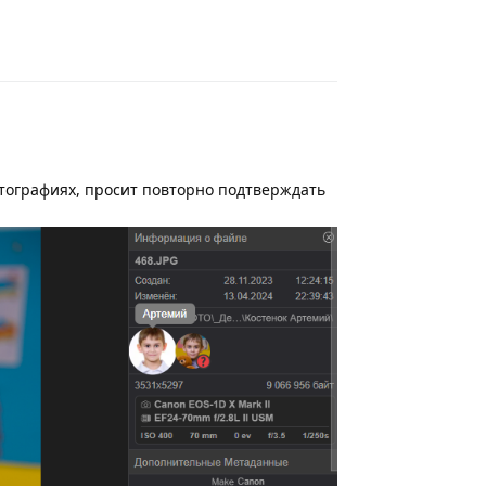
Ответить
тографиях, просит повторно подтверждать