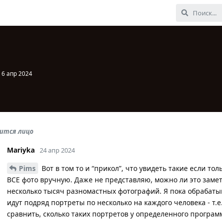
:
6 апр 2024
дится лицо
Mariyka
24 апр 2024
Pims
Вот в том то и “прикол”, что увидеть такие если т
ВСЕ фото вручную. Даже не представляю, можно ли это заме
несколько тысяч разномастных фотографий. Я пока обрабаты
идут подряд портреты по несколько на каждого человека - т.е.
сравнить, сколько таких портретов у определенного программ