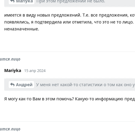
Mariyka
При этом предложений не было.
имеется в виду новых предложений. Т.е. все предложения, к
появлялись, я подтвердила или отметила, что это не то лицо.
неназначенные.
дится лицо
Mariyka
15 апр 2024
Андрей
У меня нет какой-то статистики о том как оно у
Я могу как-то Вам в этом помочь? Какую-то информацию пред
дится лицо