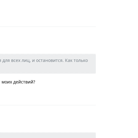
Ответить
для всех лиц, и остановится. Как только
т моих действий?
Ответить