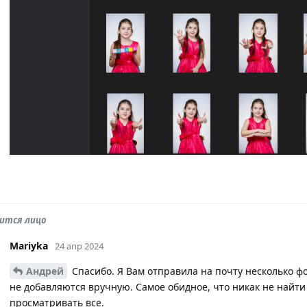
дится лицо
Mariyka
24 апр 2024
Андрей
Спасибо. Я Вам отправила на почту несколько фо
не добавляются вручную. Самое обидное, что никак не найти
просматривать все.