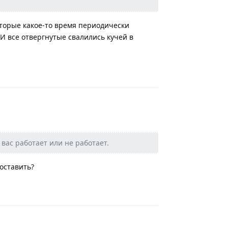
оторые какое-то время периодически
 И все отвергнутые свалились кучей в
Ответить
 вас работает или не работает.
оставить?
Ответить