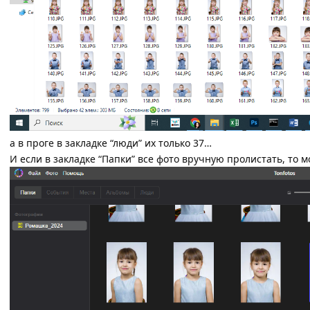
а в проге в закладке “люди” их только 37…
И если в закладке “Папки” все фото вручную пролистать, то м