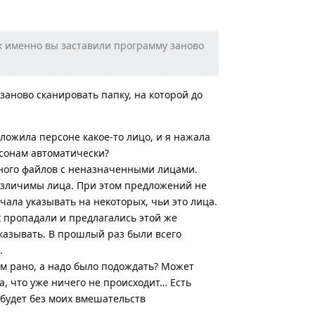
ак именно вы заставили программу заново
заново сканировать папку, на которой до
ложила персоне какое-то лицо, и я нажала
рсонам автоматически?
ного файлов с неназначенными лицами.
различимы лица. При этом предложений не
чала указывать на некоторых, чьи это лица.
 пропадали и предлагались этой же
казывать. В прошлый раз были всего
.
ом рано, а надо было подождать? Может
а, что уже ничего не происходит… Есть
 будет без моих вмешательств