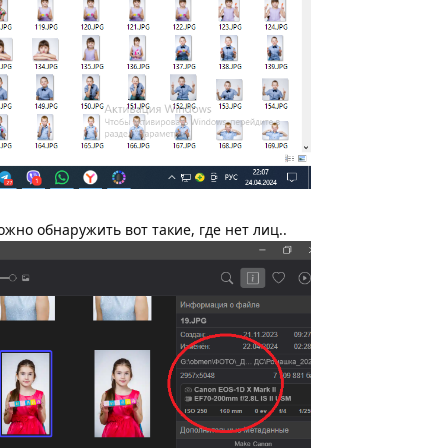
ожно обнаружить вот такие, где нет лиц..