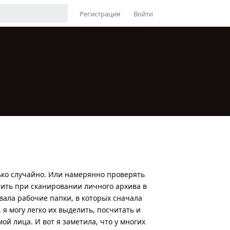
Регистрация
Войти
олько случайно. Или намерянно проверять
тить при сканировании личного архива в
вала рабочие папки, в которых сначала
 я могу легко их выделить, посчитать и
ой лица. И вот я заметила, что у многих