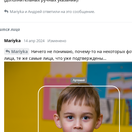
Mariyka
и
Андрей
ответили на это сообщение.
дится лицо
Mariyka
14 апр 2024
Изменено
Mariyka
Ничего не понимаю, почему-то на некоторых фо
лица, те же самые лица, что уже подтверждены…