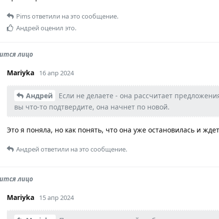
Pims
ответили на это сообщение.
Андрей
оценил это.
дится лицо
Mariyka
16 апр 2024
Андрей
Если не делаете - она рассчитает предложения 
вы что-то подтвердите, она начнет по новой.
Это я поняла, но как понять, что она уже остановилась и жде
Андрей
ответили на это сообщение.
дится лицо
Mariyka
15 апр 2024