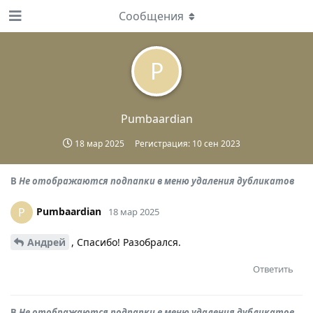
Сообщения
P
Pumbaardian
18 мар 2025
Регистрация:
10 сен 2023
В
Не отображаются подпапки в меню удаления дубликатов
Pumbaardian
P
18 мар 2025
Андрей
, Спасибо! Разобрался.
Ответить
В
Не отображаются подпапки в меню удаления дубликатов