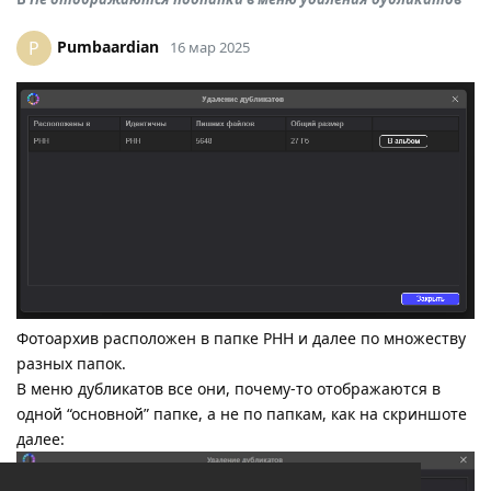
Pumbaardian
P
16 мар 2025
Фотоархив расположен в папке PHH и далее по множеству
разных папок.
В меню дубликатов все они, почему-то отображаются в
одной “основной” папке, а не по папкам, как на скриншоте
далее: