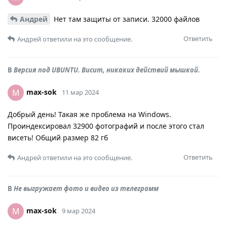
Андрей
Нет там защиты от записи. 32000 файлов
Ответить
Андрей
ответили на это сообщение.
В
Версия под UBUNTU. Висит, никаких действий мышкой.
max-sok
M
11 мар 2024
Добрый день! Такая же проблема на Windows.
Проиндексировал 32900 фотографий и после этого стал
висеть! Общий размер 82 гб
Ответить
Андрей
ответили на это сообщение.
В
Не выгружает фото и видео из телеграмм
max-sok
M
9 мар 2024