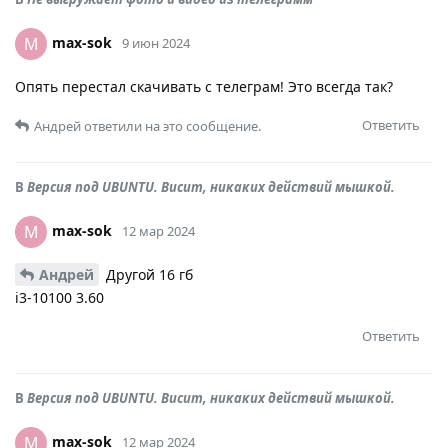
max-sok
M
9 июн 2024
Опять перестал скачивать с телеграм! Это всегда так?
Ответить
Андрей
ответили на это сообщение.
В
Версия под UBUNTU. Висит, никаких действий мышкой.
max-sok
M
12 мар 2024
Андрей
Другой 16 гб
i3-10100 3.60
Ответить
В
Версия под UBUNTU. Висит, никаких действий мышкой.
max-sok
M
12 мар 2024