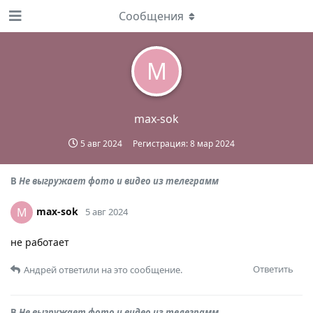
Сообщения
M
max-sok
5 авг 2024
Регистрация:
8 мар 2024
В
Не выгружает фото и видео из телеграмм
max-sok
M
5 авг 2024
не работает
Ответить
Андрей
ответили на это сообщение.
В
Не выгружает фото и видео из телеграмм