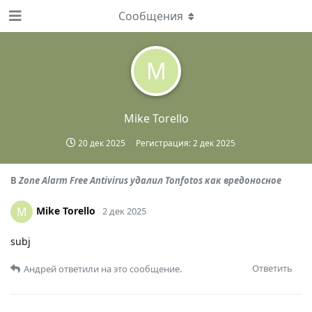
Сообщения
M
Mike Torello
20 дек 2025
Регистрация:
2 дек 2025
В
Zonе Alarm Free Antivirus удалил Tonfotos как вредоносное
Mike Torello
M
2 дек 2025
subj
Ответить
Андрей
ответили на это сообщение.