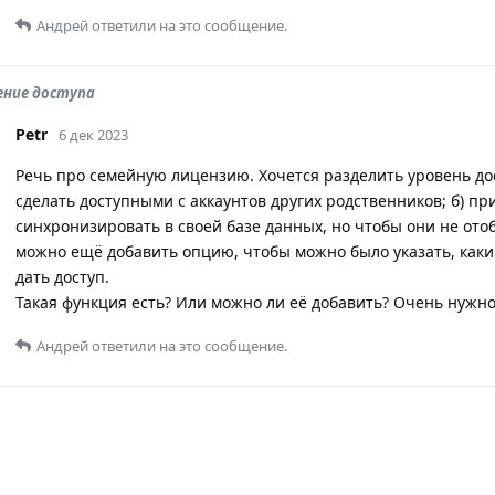
Андрей
ответили на это сообщение.
ение доступа
Petr
6 дек 2023
Речь про семейную лицензию. Хочется разделить уровень дос
сделать доступными с аккаунтов других родственников; б) п
синхронизировать в своей базе данных, но чтобы они не ото
можно ещё добавить опцию, чтобы можно было указать, как
дать доступ.
Такая функция есть? Или можно ли её добавить? Очень нужно
Андрей
ответили на это сообщение.