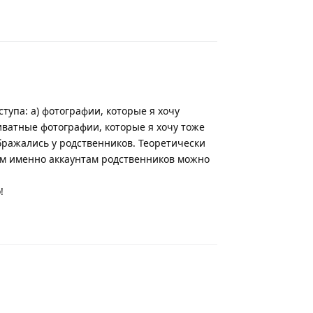
Ответить
тупа: а) фотографии, которые я хочу
риватные фотографии, которые я хочу тоже
бражались у родственников. Теоретически
им именно аккаунтам родственников можно
!
Ответить