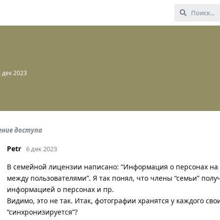
6 дек 2023
ение доступа
Petr
6 дек 2023
В семейной лицензии написано: “Информация о персонах на
между пользователями”. Я так понял, что члены “семьи” получ
информацией о персонах и пр.
Видимо, это не так. Итак, фотографии хранятся у каждого св
“синхронизируется”?