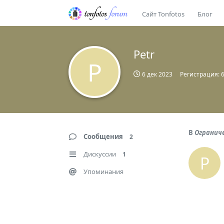
Сайт Tonfotos
Блог
Petr
P
6 дек 2023
Регистрация:
В
Огранич
Сообщения
2
Дискуссии
1
P
Упоминания