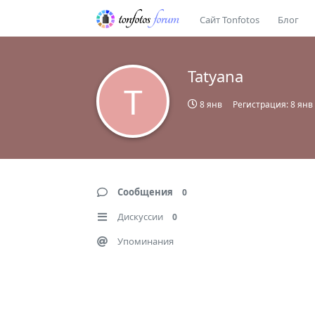
Сайт Tonfotos
Блог
Tatyana
T
8 янв
Регистрация:
8 янв
Сообщения
0
Дискуссии
0
Упоминания