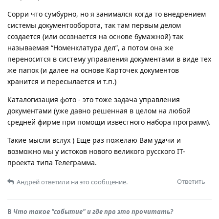
Сорри что сумбурно, но я занимался когда то внедрением
системы документооборота, так там первым делом
создается (или осознается на основе бумажной) так
называемая “Номенклатура дел”, а потом она же
переносится в систему управления документами в виде тех
же папок (и далее на основе Карточек документов
хранится и пересылается и т.п.)
Каталогизация фото - это тоже задача управления
документами (уже давно решенная в целом на любой
средней фирме при помощи известного набора программ).
Такие мысли вслух ) Еще раз пожелаю Вам удачи и
возможно мы у истоков нового великого русского IT-
проекта типа Телеграмма.
Ответить
Андрей
ответили на это сообщение.
В
Что такое "событие" и где про это прочитать?