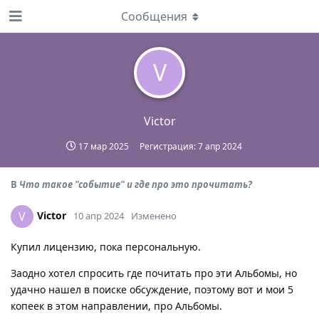
Сообщения
V
Victor
17 мар 2025
Регистрация:
7 апр 2024
В
Что такое "событие" и где про это прочитать?
Victor
V
10 апр 2024
Изменено
Купил лицензию, пока персональную.
Заодно хотел спросить где почитать про эти Альбомы, но
удачно нашел в поиске обсуждение, поэтому вот и мои 5
копеек в этом направлении, про Альбомы.