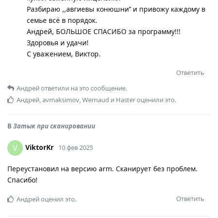
Разбираю ,,авгиевы конюшни’’ и привожу каждому в
семье всё в порядок.
Андрей, БОЛЬШОЕ СПАСИБО за программу!!!
Здоровья и удачи!
С уважением, Виктор.
Ответить
Андрей
ответили на это сообщение.
Андрей
,
avmaksimov
,
Wernaud
и
Haster
оценили это.
В
Затык при сканировании
ViktorKr
V
10 фев 2025
Переустановил на версию arm. Сканирует без проблем.
Спасибо!
Ответить
Андрей
оценил это.