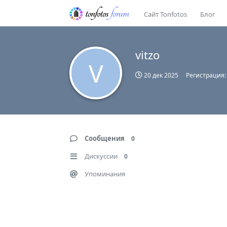
Сайт Tonfotos
Блог
vitzo
V
20 дек 2025
Регистрация
Сообщения
0
Дискуссии
0
Упоминания