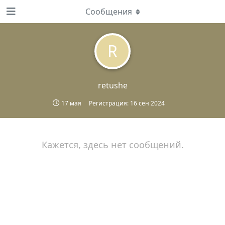
Сообщения
R
retushe
17 мая
Регистрация:
16 сен 2024
Кажется, здесь нет сообщений.