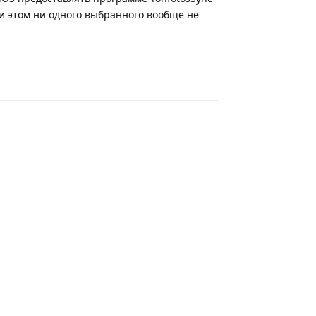
ри этом ни одного выбранного вообще не
Ответить