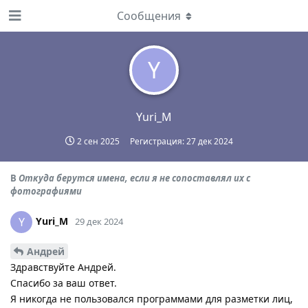
Сообщения
Y
Yuri_M
2 сен 2025
Регистрация:
27 дек 2024
В
Откуда берутся имена, если я не сопоставлял их с
фотографиями
Yuri_M
Y
29 дек 2024
Андрей
Здравствуйте Андрей.
Спасибо за ваш ответ.
Я никогда не пользовался программами для разметки лиц,