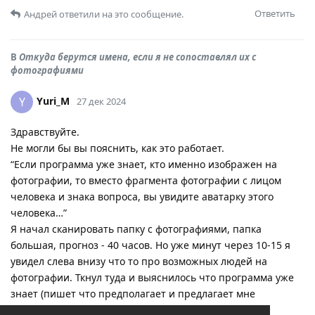
Ответить
Андрей
ответили на это сообщение.
В
Откуда берутся имена, если я не сопоставлял их с
фотографиями
Yuri_M
Y
27 дек 2024
Здравствуйте.
Не могли бы вы пояснить, как это работает.
“Если программа уже знает, кто именно изображен на
фотографии, то вместо фрагмента фотографии с лицом
человека и знака вопроса, вы увидите аватарку этого
человека…”
Я начал сканировать папку с фотографиями, папка
большая, прогноз - 40 часов. Но уже минут через 10-15 я
увидел слева внизу что то про возможных людей на
фотографии. Ткнул туда и выяснилось что программа уже
знает (пишет что предполагает и предлагает мне
подтвердить) людей на фото.