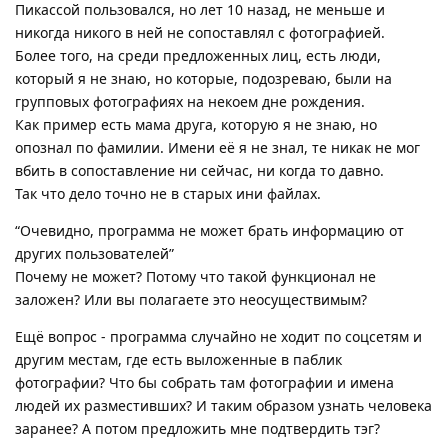
Пикассой пользовался, но лет 10 назад, не меньше и
никогда никого в ней не сопоставлял с фотографией.
Более того, на среди предложенных лиц, есть люди,
который я не знаю, но которые, подозреваю, были на
групповых фотографиях на некоем дне рождения.
Как пример есть мама друга, которую я не знаю, но
опознал по фамилии. Имени её я не знал, те никак не мог
вбить в сопоставление ни сейчас, ни когда то давно.
Так что дело точно не в старых ини файлах.
“Очевидно, программа не может брать информацию от
других пользователей”
Почему не может? Потому что такой функционал не
заложен? Или вы полагаете это неосуществимым?
Ещё вопрос - программа случайно не ходит по соцсетям и
другим местам, где есть выложенные в паблик
фотографии? Что бы собрать там фотографии и имена
людей их разместивших? И таким образом узнать человека
заранее? А потом предложить мне подтвердить тэг?