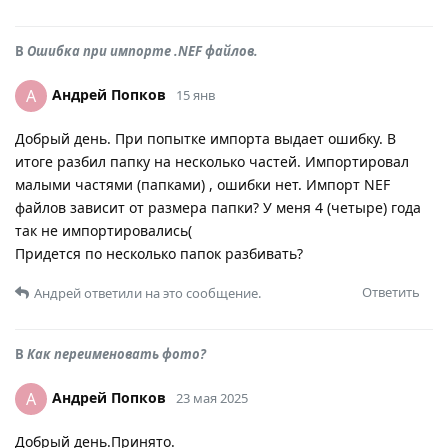
В
Ошибка при импорте .NEF файлов.
Андрей Попков
А
15 янв
Добрый день. При попытке импорта выдает ошибку. В
итоге разбил папку на несколько частей. Импортировал
малыми частями (папками) , ошибки нет. Импорт NEF
файлов зависит от размера папки? У меня 4 (четыре) года
так не импортировались(
Придется по несколько папок разбивать?
Ответить
Андрей
ответили на это сообщение.
В
Как переименовать фото?
Андрей Попков
А
23 мая 2025
Добрый день.Принято.