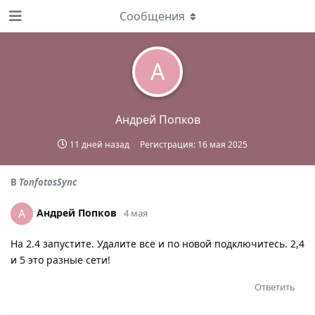
Сообщения
А
Андрей Попков
11 дней назад
Регистрация:
16 мая 2025
В
TonfotosSync
Андрей Попков
А
4 мая
На 2.4 запустите. Удалите все и по новой подключитесь. 2,4
и 5 это разные сети!
Ответить