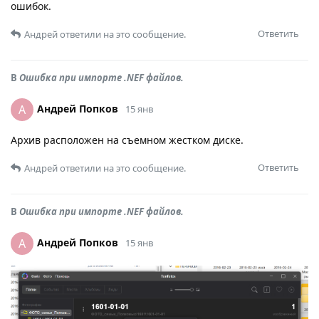
ошибок.
Ответить
Андрей
ответили на это сообщение.
В
Ошибка при импорте .NEF файлов.
Андрей Попков
А
15 янв
Архив расположен на съемном жестком диске.
Ответить
Андрей
ответили на это сообщение.
В
Ошибка при импорте .NEF файлов.
Андрей Попков
А
15 янв