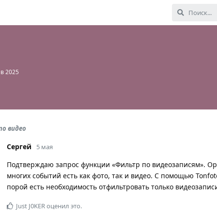
нв 2025
по видео
Сергей
5 мая
Подтверждаю запрос функции «Фильтр по видеозаписям». Орг
многих событий есть как фото, так и видео. С помощью Tonfo
порой есть необходимость отфильтровать только видеозаписи.
Just J0KER
оценил это.