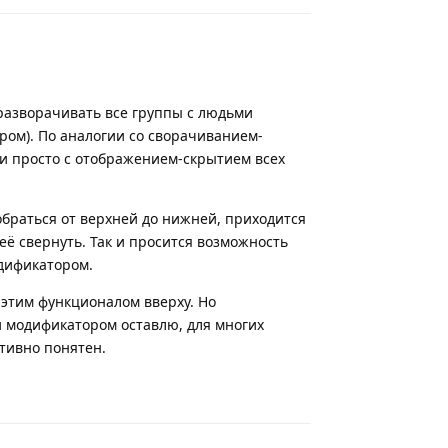
разворачивать все группы с людьми
ром). По аналогии со сворачиванием-
и просто с отображением-скрытием всех
обраться от верхней до нижней, приходится
её свернуть. Так и просится возможность
дификатором.
этим функционалом вверху. Но
 модификатором оставлю, для многих
тивно понятен.
Ответить