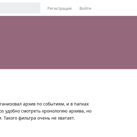
Регистрация
Войти
анизовал архив по событиям, и в папках
tos удобно смотреть хронологию архива, но
 Такого фильтра очень не хватает.
Ответить