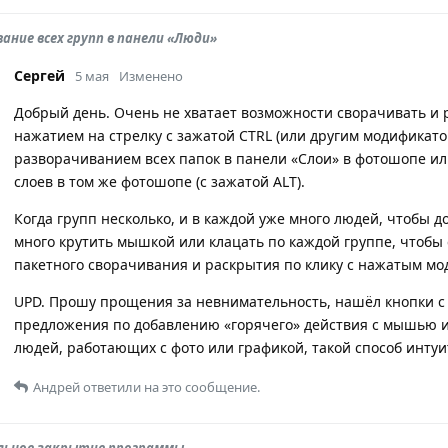
ание всех групп в панели «Люди»
Сергей
5 мая
Изменено
Добрый день. Очень не хватает возможности сворачивать и 
нажатием на стрелку с зажатой CTRL (или другим модификато
разворачиванием всех папок в панели «Слои» в фотошопе ил
слоев в том же фотошопе (с зажатой ALT).
Когда групп несколько, и в каждой уже много людей, чтобы д
много крутить мышкой или клацать по каждой группе, чтобы 
пакетного сворачивания и раскрытия по клику с нажатым мо
UPD. Прошу прощения за невнимательность, нашёл кнопки с 
предложения по добавлению «горячего» действия с мышью и
людей, работающих с фото или графикой, такой способ интуи
Андрей
ответили на это сообщение.