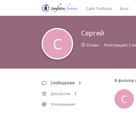
Сайт Tonfotos
Блог
Сергей
С
23 июн
Регистрация:
2 я
В
фильтр 
Сообщения
3
Дискуссии
1
С
Упоминания