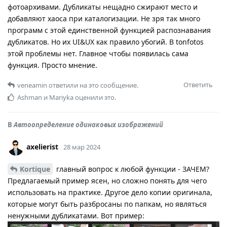
фотоархивами. Дубликаты нещадно сжирают место и
добавляют хаоса при каталогизации. Не зря так много
программ с этой единственной функцией распознавания
дубликатов. Но их UI&UX как правило убогий. В tonfotos
этой проблемы нет. Главное чтобы появилась сама
функция. Просто мнение.
Ответить
veneamin
ответили на это сообщение.
Ashman
и
Mariyka
оценили это.
В
Автоопределение одинаковых изображений
axelierist
28 мар 2024
Kortique
главный вопрос к любой функции - ЗАЧЕМ?
Предлагаемый пример ясен, но сложно понять для чего
использовать на практике. Другое дело копии оригинала,
которые могут быть разбросаны по папкам, но являться
ненужными дубликатами. Вот пример: