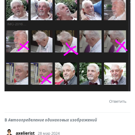
Ответить
В
Автоопределение одинаковых изображений
axelierist
28 мар 2024