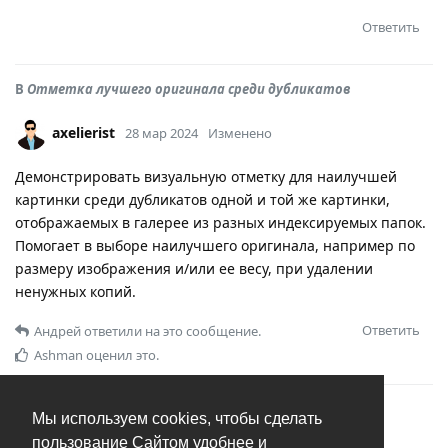
Ответить
В
Отметка лучшего оригинала среди дубликатов
axelierist
28 мар 2024
Изменено
Демонстрировать визуальную отметку для наилучшей
картинки среди дубликатов одной и той же картинки,
отображаемых в галерее из разных индексируемых папок.
Помогает в выборе наилучшего оригинала, например по
размеру изображения и/или ее весу, при удалении
ненужных копий.
Ответить
Андрей
ответили на это сообщение.
Ashman
оценил это.
В
Автоопределение одинаковых изображений
Мы используем cookies, чтобы сделать
пользование Сайтом удобнее и