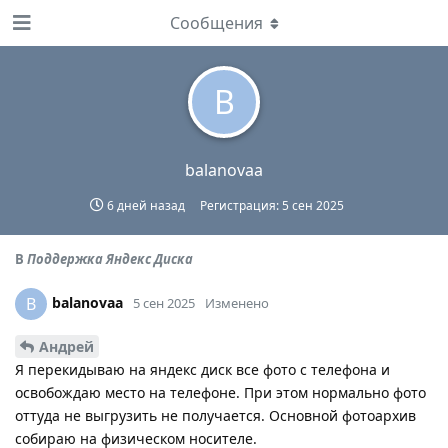
Сообщения
B
balanovaa
6 дней назад
Регистрация:
5 сен 2025
В
Поддержка Яндекс Диска
balanovaa
B
5 сен 2025
Изменено
Андрей
Я перекидываю на яндекс диск все фото с телефона и
освобождаю место на телефоне. При этом нормально фото
оттуда не выгрузить не получается. Основной фотоархив
собираю на физическом носителе.