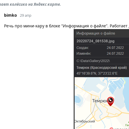
ает колёсико на Яндекс карте.
bimko
29 апр
Речь про мини-кару в блоке “Информация о файле”. Работае