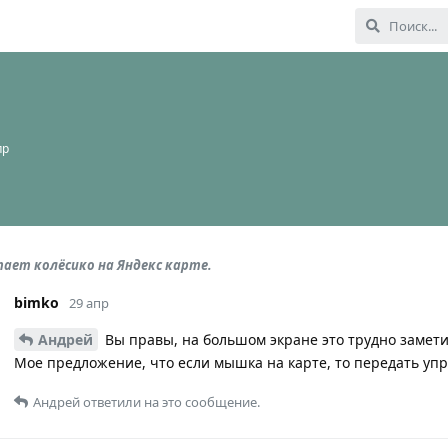
пр
ает колёсико на Яндекс карте.
bimko
29 апр
Андрей
Вы правы, на большом экране это трудно замети
Мое предложение, что если мышка на карте, то передать упр
Андрей
ответили на это сообщение.