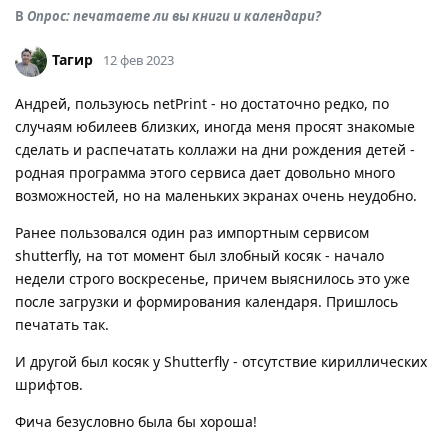
В
Опрос: печатаете ли вы книги и календари?
Тагир
12 фев 2023
Андрей, пользуюсь netPrint - но достаточно редко, по
случаям юбилеев близких, иногда меня просят знакомые
сделать и распечатать коллажи на дни рождения детей -
родная программа этого сервиса дает довольно много
возможностей, но на маленьких экранах очень неудобно.
Ранее пользовался один раз импортным сервисом
shutterfly, на тот момент был злобный косяк - начало
недели строго воскресенье, причем выяснилось это уже
после загрузки и формирования календаря. Пришлось
печатать так.
И другой был косяк у Shutterfly - отсутствие кириллических
шрифтов.
Фича безусловно была бы хороша!