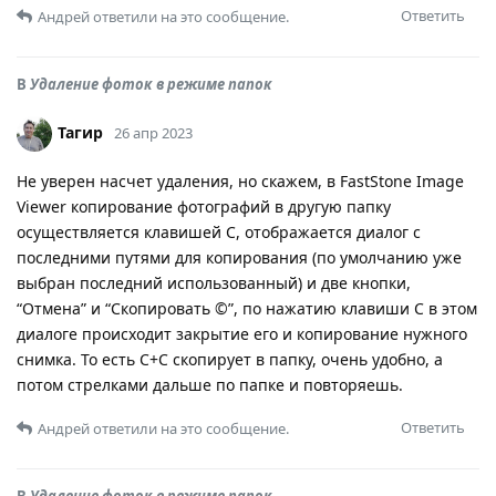
Ответить
Андрей
ответили на это сообщение.
В
Удаление фоток в режиме папок
Тагир
26 апр 2023
Не уверен насчет удаления, но скажем, в FastStone Image
Viewer копирование фотографий в другую папку
осуществляется клавишей C, отображается диалог с
последними путями для копирования (по умолчанию уже
выбран последний использованный) и две кнопки,
“Отмена” и “Скопировать ©”, по нажатию клавиши C в этом
диалоге происходит закрытие его и копирование нужного
снимка. То есть C+C скопирует в папку, очень удобно, а
потом стрелками дальше по папке и повторяешь.
Ответить
Андрей
ответили на это сообщение.