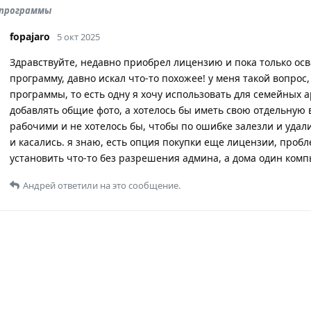
и программы
fopajaro
5 окт 2025
Здравствуйте, недавно приобрел лицензию и пока только ос
программу, давно искал что-то похожее! у меня такой вопрос,
программы, то есть одну я хочу использовать для семейных 
добавлять общие фото, а хотелось бы иметь свою отдельную
рабочими и не хотелось бы, чтобы по ошибке залезли и уда
и касались. я знаю, есть опция покупки еще лицензии, проб
установить что-то без разрешения админа, а дома один комп
Андрей
ответили на это сообщение.