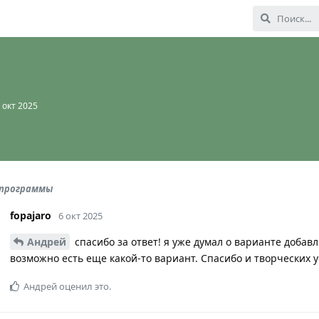
 окт 2025
и программы
fopajaro
6 окт 2025
Андрей
спасибо за ответ! я уже думал о варианте добав
возможно есть еще какой-то вариант. Спасибо и творческих у
Андрей
оценил это.