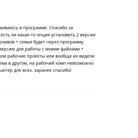
ваиваюсь в программе. Спасибо за
 есть ли какая-то опция установить 2 версии
архивов + семья будет через программу
 версию для работы с моими файлами +
лили рабочие проекты или вообще их видели
лема в другом, на рабочий комп невозможно
ьютер для всех. заранее спасибо!
Ответить