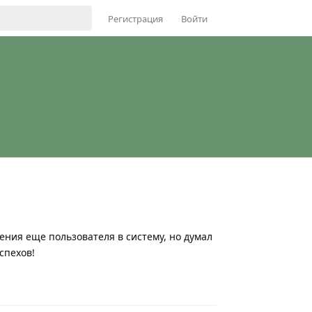
Регистрация
Войти
ления еще пользователя в систему, но думал
спехов!
Ответить