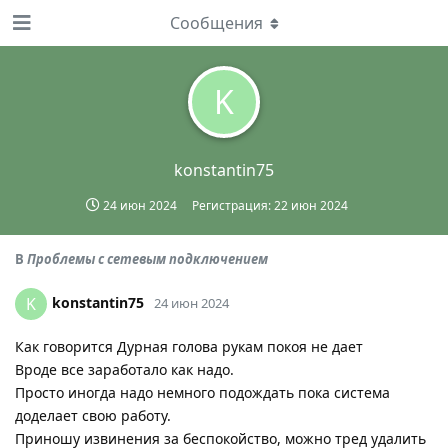
Сообщения
K
konstantin75
24 июн 2024
Регистрация:
22 июн 2024
В
Проблемы с сетевым подключением
konstantin75
K
24 июн 2024
Как говорится Дурная голова рукам покоя не дает
Вроде все заработало как надо.
Просто иногда надо немного подождать пока система
доделает свою работу.
Приношу извинения за беспокойство, можно тред удалить