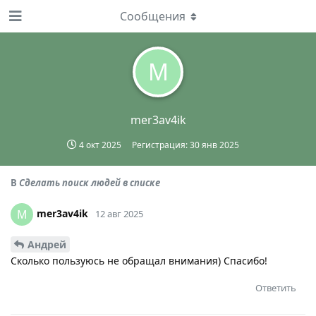
Сообщения
M
mer3av4ik
4 окт 2025
Регистрация:
30 янв 2025
В
Сделать поиск людей в списке
mer3av4ik
M
12 авг 2025
Андрей
Сколько пользуюсь не обращал внимания) Спасибо!
Ответить