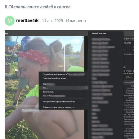
В
Сделать поиск людей в списке
mer3av4ik
M
11 авг 2025
Изменено