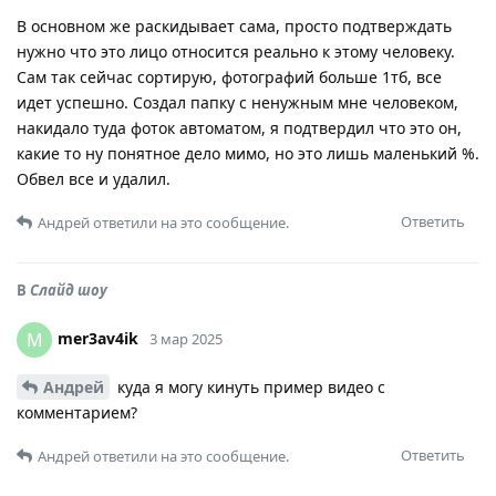
В основном же раскидывает сама, просто подтверждать
нужно что это лицо относится реально к этому человеку.
Сам так сейчас сортирую, фотографий больше 1тб, все
идет успешно. Создал папку с ненужным мне человеком,
накидало туда фоток автоматом, я подтвердил что это он,
какие то ну понятное дело мимо, но это лишь маленький %.
Обвел все и удалил.
Ответить
Андрей
ответили на это сообщение.
В
Слайд шоу
mer3av4ik
M
3 мар 2025
Андрей
куда я могу кинуть пример видео с
комментарием?
Ответить
Андрей
ответили на это сообщение.