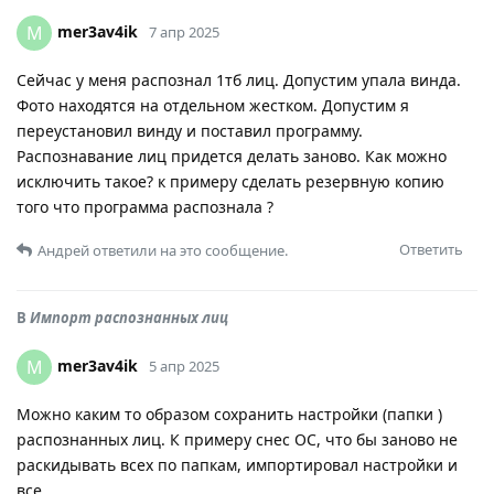
mer3av4ik
M
7 апр 2025
Сейчас у меня распознал 1тб лиц. Допустим упала винда.
Фото находятся на отдельном жестком. Допустим я
переустановил винду и поставил программу.
Распознавание лиц придется делать заново. Как можно
исключить такое? к примеру сделать резервную копию
того что программа распознала ?
Ответить
Андрей
ответили на это сообщение.
В
Импорт распознанных лиц
mer3av4ik
M
5 апр 2025
Можно каким то образом сохранить настройки (папки )
распознанных лиц. К примеру снес ОС, что бы заново не
раскидывать всех по папкам, импортировал настройки и
все.