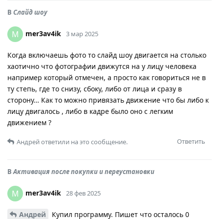
В
Слайд шоу
mer3av4ik
M
3 мар 2025
Когда включаешь фото то слайд шоу двигается на столько
хаотично что фотографии движутся на у лицу человека
например который отмечен, а просто как говориться не в
ту степь, где то снизу, сбоку, либо от лица и сразу в
сторону… Как то можно привязать движение что бы либо к
лицу двигалось , либо в кадре было оно с легким
движением ?
Ответить
Андрей
ответили на это сообщение.
В
Активация после покупки и переустановки
mer3av4ik
M
28 фев 2025
Андрей
Купил программу. Пишет что осталось 0