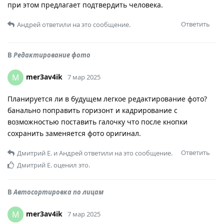
при этом предлагает подтвердить человека.
Ответить
Андрей
ответили на это сообщение.
В
Редактирование фото
mer3av4ik
M
7 мар 2025
Планируется ли в будущем легкое редактирование фото?
банально поправить горизонт и кадрирование с
возможностью поставить галочку что после кнопки
сохранить заменяется фото оригинал.
Ответить
Дмитрий Е.
и
Андрей
ответили на это сообщение.
Дмитрий Е.
оценил это.
В
Автосортировка по лицам
mer3av4ik
M
7 мар 2025