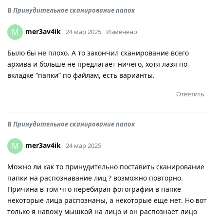
В
Принудительное сканирование папок
mer3av4ik
M
24 мар 2025
Изменено
Было бы не плохо. А то закончил сканирование всего
архива и больше не предлагает ничего, хотя лазя по
вкладке “папки” по файлам, есть варианты.
Ответить
В
Принудительное сканирование папок
mer3av4ik
M
24 мар 2025
Можно ли как то принудительно поставить сканирование
папки на распознавание лиц ? возможно повторно.
Причина в том что перебирая фотографии в папке
некоторые лица распознаны, а некоторые еще нет. Но вот
только я навожу мышкой на лицо и он распознает лицо