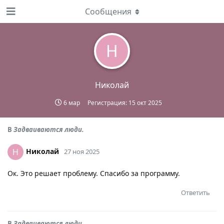
Сообщения
Н
Николай
6 мар
Регистрация:
15 окт 2025
В
Задваиваются люди.
Николай
Н
27 ноя 2025
Ок. Это решает проблему. Спасибо за программу.
Ответить
В
Задваиваются люди.