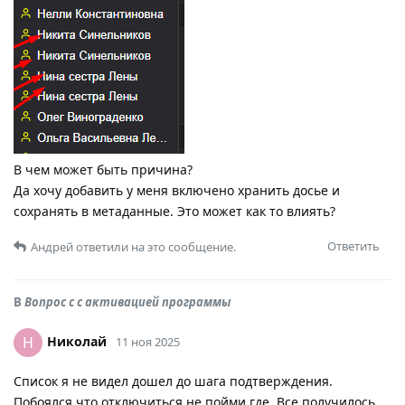
В чем может быть причина?
Да хочу добавить у меня включено хранить досье и
сохранять в метаданные. Это может как то влиять?
Ответить
Андрей
ответили на это сообщение.
В
Вопрос с с активацией программы
Николай
Н
11 ноя 2025
Список я не видел дошел до шага подтверждения.
Побоялся что отключиться не пойми где. Все получилось.