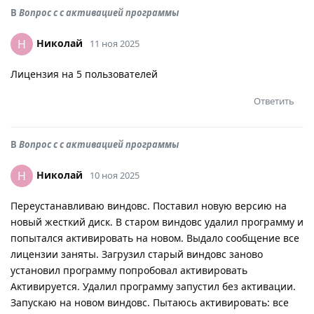
В
Вопрос с с активацией программы
Николай
Н
11 ноя 2025
Лицензия на 5 пользователей
Ответить
В
Вопрос с с активацией программы
Николай
Н
10 ноя 2025
Переустанавливаю виндовс. Поставил новую версию на
новый жесткий диск. В старом виндовс удалил программу и
попытался активировать на новом. Выдало сообщение все
лицензии заняты. Загрузил старый виндовс заново
установил программу попробовал активировать
Активируется. Удалил программу запустил без активации.
Запускаю на новом виндовс. Пытаюсь активировать: все