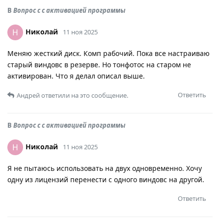
В
Вопрос с с активацией программы
Николай
Н
11 ноя 2025
Меняю жесткий диск. Комп рабочий. Пока все настраиваю
старый виндовс в резерве. Но тонфотос на старом не
активирован. Что я делал описал выше.
Ответить
Андрей
ответили на это сообщение.
В
Вопрос с с активацией программы
Николай
Н
11 ноя 2025
Я не пытаюсь использовать на двух одновременно. Хочу
одну из лицензий перенести с одного виндовс на другой.
Ответить