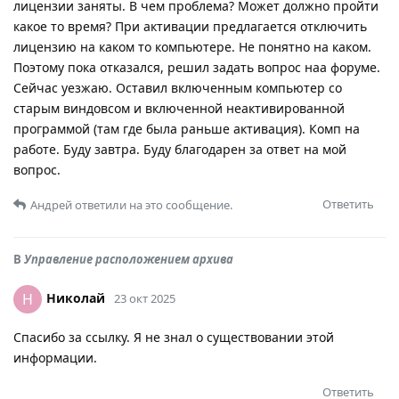
лицензии заняты. В чем проблема? Может должно пройти
какое то время? При активации предлагается отключить
лицензию на каком то компьютере. Не понятно на каком.
Поэтому пока отказался, решил задать вопрос наа форуме.
Сейчас уезжаю. Оставил включенным компьютер со
старым виндовсом и включенной неактивированной
программой (там где была раньше активация). Комп на
работе. Буду завтра. Буду благодарен за ответ на мой
вопрос.
Ответить
Андрей
ответили на это сообщение.
В
Управление расположением архива
Николай
Н
23 окт 2025
Спасибо за ссылку. Я не знал о существовании этой
информации.
Ответить