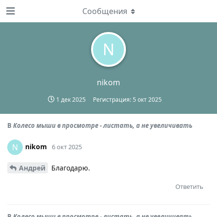
Сообщения
N
nikom
1 дек 2025
Регистрация:
5 окт 2025
В
Колесо мыши в просмотре - листать, а не увeличивать
nikom
N
6 окт 2025
Андрей
Благодарю.
Ответить
В
Колесо мыши в просмотре - листать, а не увeличивать