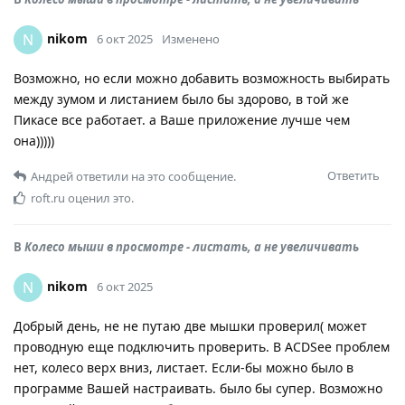
nikom
N
6 окт 2025
Изменено
Возможно, но если можно добавить возможность выбирать
между зумом и листанием было бы здорово, в той же
Пикасе все работает. а Ваше приложение лучше чем
она)))))
Ответить
Андрей
ответили на это сообщение.
roft.ru
оценил это.
В
Колесо мыши в просмотре - листать, а не увeличивать
nikom
N
6 окт 2025
Добрый день, не не путаю две мышки проверил( может
проводную еще подключить проверить. В ACDSee проблем
нет, колесо верх вниз, листает. Если-бы можно было в
программе Вашей настраивать. было бы супер. Возможно