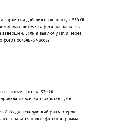
е архива и добавил свою папку с 830 Gb
ременем, я вижу, что фото появляются,
не завершён. Если я выключу ПК и через
е фото несколько часов?
Ответить
 со своими фото на 830 Gb.
ировала их все, хотя работает уже
то? Когда в следующий раз я открою
папке появятся новые фото программа