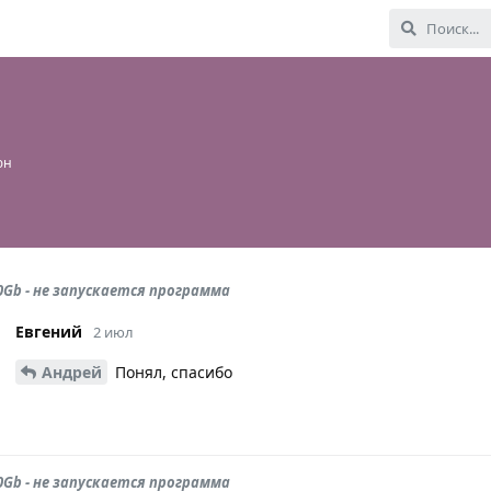
юн
0Gb - не запускается программа
Евгений
2 июл
Андрей
Понял, спасибо
0Gb - не запускается программа