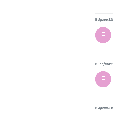
В
Архив 83
Е
В
Tonfoto
Е
В
Архив 83