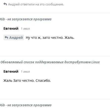
Андрей
ответили на это сообщение.
0Gb - не запускается программа
Евгений
1 июл
Андрей
Ну что ж, зато честно. Жаль.
s: Обновляемый список поддерживаемых дистрибутивов Linux
Евгений
1 июл
Жаль Зато честно. Спасибо.
0Gb - не запускается программа