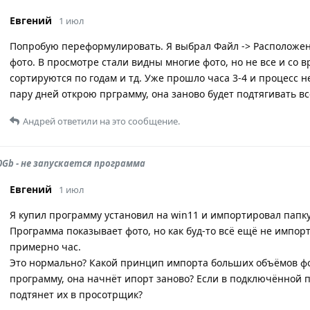
Евгений
1 июл
Попробую переформулировать. Я выбрал Файл -> Расположени
фото. В просмотре стали видны многие фото, но не все и со в
сортируются по годам и тд. Уже прошло часа 3-4 и процесс 
пару дней открою прграмму, она заново будет подтягивать вс
Андрей
ответили на это сообщение.
0Gb - не запускается программа
Евгений
1 июл
Я купил программу установил на win11 и импортировал папку
Программа показывает фото, но как буд-то всё ещё не импорт
примерно час.
Это нормально? Какой принцип импорта больших объёмов фо
программу, она начнёт ипорт заново? Если в подключённой 
подтянет их в просотрщик?