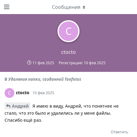
Сообщения
C
ctocto
11 фев 2025
Регистрация:
10 фев 2025
В
Удаление папки, созданной Tonfotos
ctocto
C
10 фев 2025
Андрей
Я имею в виду, Андрей, что понятнее не
стало, что это было и удалились ли у меня файлы.
Спасибо ещё раз.
Ответить