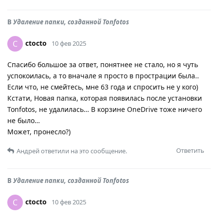
В
Удаление папки, созданной Tonfotos
ctocto
C
10 фев 2025
Спасибо большое за ответ, понятнее не стало, но я чуть
успокоилась, а то вначале я просто в прострации была..
Если что, не смейтесь, мне 63 года и спросить не у кого)
Кстати, Новая папка, которая появилась после установки
Tonfotos, не удалилась… В корзине OneDrive тоже ничего
не было…
Может, пронесло?)
Ответить
Андрей
ответили на это сообщение.
В
Удаление папки, созданной Tonfotos
ctocto
C
10 фев 2025