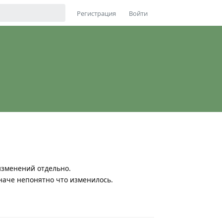
Регистрация
Войти
изменений отдельно.
Иначе непонятно что изменилось.
Ответить