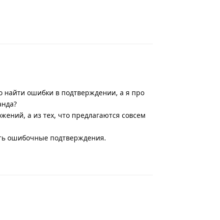
Ответить
о найти ошибки в подтверждении, а я про
анда?
ений, а из тех, что предлагаются совсем
ить ошибочные подтверждения.
Ответить