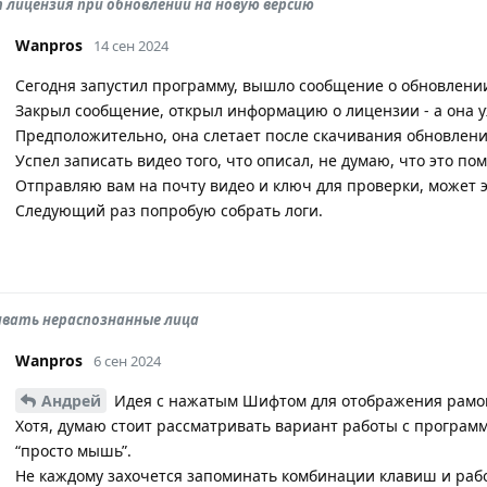
 лицензия при обновлении на новую версию
Wanpros
14 сен 2024
Сегодня запустил программу, вышло сообщение о обновлении с
Закрыл сообщение, открыл информацию о лицензии - а она у
Предположительно, она слетает после скачивания обновлени
Успел записать видео того, что описал, не думаю, что это по
Отправляю вам на почту видео и ключ для проверки, может э
Следующий раз попробую собрать логи.
ивать нераспознанные лица
Wanpros
6 сен 2024
Андрей
Идея с нажатым Шифтом для отображения рамок
Хотя, думаю стоит рассматривать вариант работы с программ
“просто мышь”.
Не каждому захочется запоминать комбинации клавиш и раб