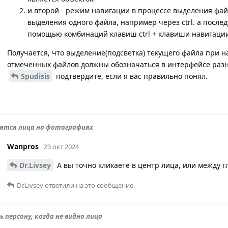
и второй - режим навигации в процессе выделения фа
выделения одного файла, например через ctrl. а посл
помощью комбинаций клавиш ctrl + клавиши навигации
Получается, что выделение(подсветка) текущего файла при н
отмеченных файлов должны обозначаться в интерфейсе раз
Spudisis
подтвердите, если я вас правильно понял.
дятся лица на фотографиях
Wanpros
23 окт 2024
Dr.Livsey
А вы точно кликаете в центр лица, или между г
Dr.Livsey
ответили на это сообщение.
 персону, когда не видно лица