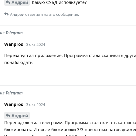
Андрей
Какую СУБД используете?
Андрей
ответили на это сообщение.
из Telegram
Wanpros
3 окт 2024
Перезапустил приложение. Программа стала скачивать друг
понаблюдать
из Telegram
Wanpros
3 окт 2024
Андрей
Переподключил телеграмм. Программа стала качать картинки 
блокировать. И после блокировки 3/3 новостных чатов движе