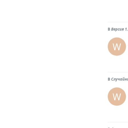
В
Версия 1
W
В
Случайн
W