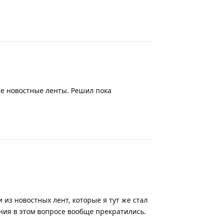
Ответить
ие новостные ленты. Решил пока
Ответить
из новостных лент, которые я тут же стал
ния в этом вопросе вообще прекратились.