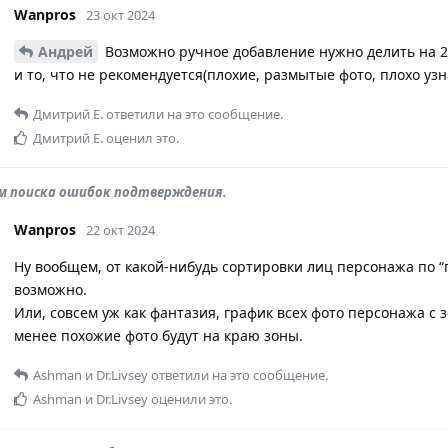
Wanpros
23 окт 2024
Андрей
Возможно ручное добавление нужно делить на 2 
и то, что не рекомендуется(плохие, размытые фото, плохо уз
Дмитрий Е.
ответили на это сообщение.
Дмитрий Е.
оценил это.
м поиска ошибок подтверждения.
Wanpros
22 окт 2024
Ну вообщем, от какой-нибудь сортировки лиц персонажа по “
возможно.
Или, совсем уж как фантазия, график всех фото персонажа с 
менее похожие фото будут на краю зоны.
Ashman
и
Dr.Livsey
ответили на это сообщение.
Ashman
и
Dr.Livsey
оценили это.