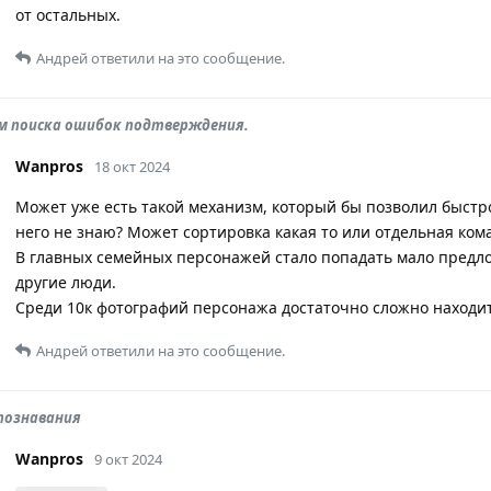
от остальных.
Андрей
ответили на это сообщение.
м поиска ошибок подтверждения.
Wanpros
18 окт 2024
Может уже есть такой механизм, который бы позволил быстр
него не знаю? Может сортировка какая то или отдельная ком
В главных семейных персонажей стало попадать мало предлож
другие люди.
Среди 10к фотографий персонажа достаточно сложно наход
Андрей
ответили на это сообщение.
познавания
Wanpros
9 окт 2024