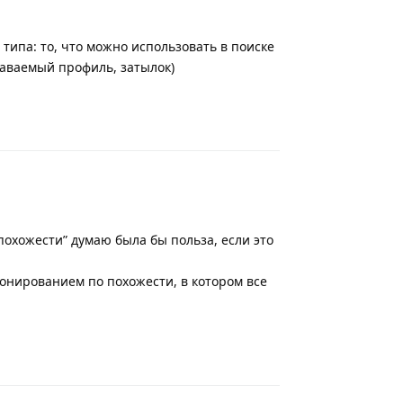
типа: то, что можно использовать в поиске
наваемый профиль, затылок)
Ответить
похожести” думаю была бы польза, если это
зонированием по похожести, в котором все
Ответить