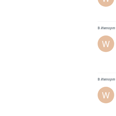
В
Импорт 
W
В
Импорт 
W