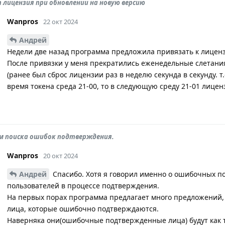
 лицензия при обновлении на новую версию
Wanpros
22 окт 2024
Андрей
Недели две назад программа предложила привязать к лицензи
После привязки у меня прекратились еженедельные слетани
(ранее был сброс лицензии раз в неделю секунда в секунду. 
время токена среда 21-00, то в следующую среду 21-01 лицен
м поиска ошибок подтверждения.
Wanpros
20 окт 2024
Андрей
Спасибо. Хотя я говорил именно о ошибочных по
пользователей в процессе подтверждения.
На первых порах программа предлагает много предложений, 
лица, которые ошибочно подтверждаются.
Наверняка они(ошибочные подтвержденные лица) будут как 