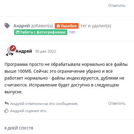
Ответить
Андрей
добавил(а)
тег
и удалил(а)
Ошибки
тег
.
Работа с фотографиями
Андрей
30 дек 2022
Программа просто не обрабатывала нормально все файлы
выше 100Мб. Сейчас это ограничение убрано и всё
работает нормально - файлы индексируются, дублями не
считаются. Исправление будет доступно в следующем
выпуске.
Ответить
Андрей
ответили на это сообщение.
Андрей
оценил это.
8 ДНЕЙ
СПУСТЯ