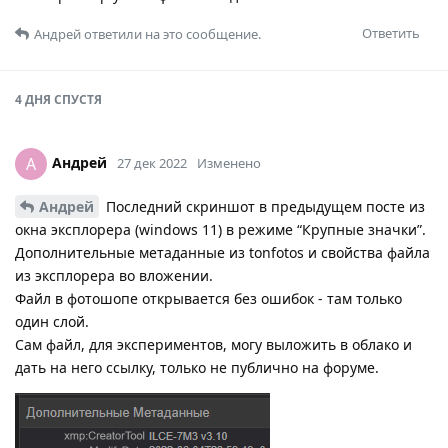
Ответить
Андрей
ответили на это сообщение.
4 ДНЯ
СПУСТЯ
Андрей
А
27 дек 2022
Изменено
Андрей
Последний скриншот в предыдущем посте из
окна эксплорера (windows 11) в режиме “Крупные значки”.
Дополнительные метаданные из tonfotos и свойства файла
из эксплорера во вложении.
Файл в фотошопе открывается без ошибок - там только
один слой.
Сам файл, для экспериментов, могу выложить в облако и
дать на него ссылку, только не публично на форуме.