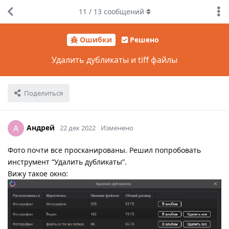
11
/
13
сообщений
Ошибки
Решено
Удалить дубликаты и tiff файлы
Поделиться
Андрей
А
22 дек 2022
Изменено
Фото почти все просканированы. Решил попробовать
инструмент “Удалить дубликаты”.
Вижу такое окно: