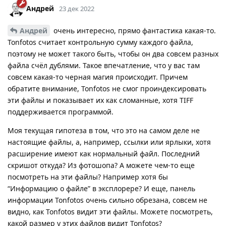
Андрей
23 дек 2022
Андрей
очень интересно, прямо фантастика какая-то.
Tonfotos считает контрольную сумму каждого файла,
поэтому не может такого быть, чтобы он два совсем разных
файла счёл дублями. Такое впечатление, что у вас там
совсем какая-то черная магия происходит. Причем
обратите внимание, Tonfotos не смог проиндексировать
эти файлы и показывает их как сломанные, хотя TIFF
поддерживается программой.
Моя текущая гипотеза в том, что это на самом деле не
настоящие файлы, а, например, ссылки или ярлыки, хотя
расширение имеют как нормальный файл. Последний
скришот откуда? Из фотошопа? А можете чем-то еще
посмотреть на эти файлы? Например хотя бы
“Информацию о файле” в эксплорере? И еще, панель
информации Tonfotos очень сильно обрезана, совсем не
видно, как Tonfotos видит эти файлы. Можете посмотреть,
какой размер у этих файлов видит Tonfotos?