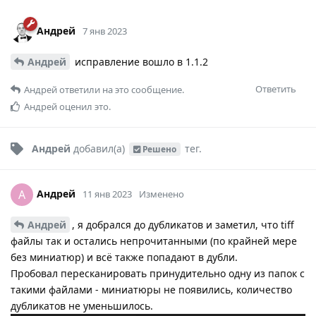
Андрей
7 янв 2023
Андрей
исправление вошло в 1.1.2
Ответить
Андрей
ответили на это сообщение.
Андрей
оценил это.
Андрей
добавил(а)
тег
.
Решено
Андрей
А
11 янв 2023
Изменено
Андрей
, я добрался до дубликатов и заметил, что tiff
файлы так и остались непрочитанными (по крайней мере
без миниатюр) и всё также попадают в дубли.
Пробовал пересканировать принудительно одну из папок с
такими файлами - миниатюры не появились, количество
дубликатов не уменьшилось.