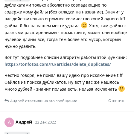
дубликатами только абсолютно совпадающие по
содержимому файлы (без оглядки на название). Значит у
вас действительно огромное количество копий одного tiff
файла. Я бы на вашем месте удалил
Хотя, там файлы с
разными расширениями - посмотрите, может они вообще
нулевой длины все, тогда тем более это мусор, который
нужно удалить.
Вот тут подробнее описан алгоритм работы этой функции:
https://tonfotos.com/ru/articles/delete_duplicates/
Честно говоря, не понял вашу идею про исключение tiff
файлов из поиска дубликатов. Ну вот у вас же нашлось
много дублей - значит польза есть, нельзя исключать
Ответить
Андрей
ответили на это сообщение.
Андрей
А
22 дек 2022