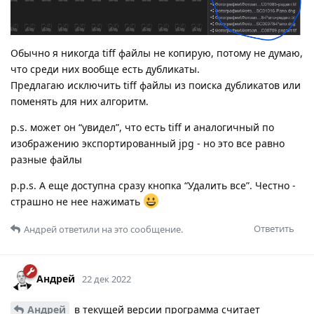
Обычно я никогда tiff файлы не копирую, потому не думаю,
что среди них вообще есть дубликаты.
Предлагаю исключить tiff файлы из поиска дубликатов или
поменять для них алгоритм.
p.s. может он “увидел”, что есть tiff и аналогичный по
изображению экспортированный jpg - но это все равно
разные файлы
p.p.s. А еще доступна сразу кнопка “Удалить все”. Честно -
страшно не нее нажимать
Ответить
Андрей
ответили на это сообщение.
Андрей
22 дек 2022
Андрей
в текущей версии программа считает