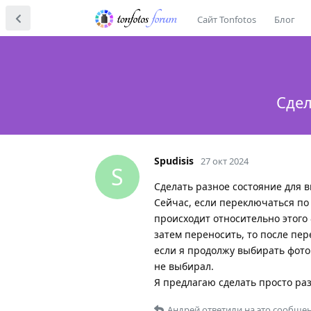
Сайт Tonfotos
Блог
Сдел
Spudisis
27 окт 2024
S
Сделать разное состояние для 
Сейчас, если переключаться по
происходит относительно этого 
затем переносить, то после пер
если я продолжу выбирать фотог
не выбирал.
Я предлагаю сделать просто ра
Андрей
ответили на это сообщен