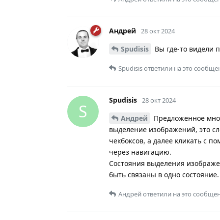
Андрей
28 окт 2024
Spudisis
Вы где-то видели п
Spudisis
ответили на это сообще
Spudisis
28 окт 2024
S
Андрей
Предложенное мною
выделение изображений, это сл
чекбоксов, а далее кликать с 
через навигацию.
Состояния выделения изображе
быть связаны в одно состояние.
Андрей
ответили на это сообщен