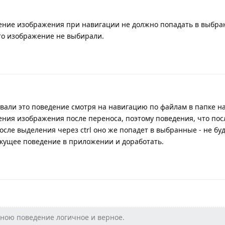
ение изображения при навигации не должно попадать в выбр
это изображение не выбирали.
али это поведение смотря на навигацию по файлам в папке на
ения изображения после переноса, поэтому поведения, что пос
сле выделения через ctrl оно же попадет в выбранные - не буд
кущее поведение в приложении и доработать.
ою поведение логичное и верное.