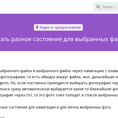
Идеи и предложения
ать разное состояние для выбранных ф
выбранного файла и выбранного файла через навигацию с клав
 фотографиям, то есть обводка вокруг файла, мол, дальнейшая 
фото. Но, если постоянно приходится выбирать фотографии чере
еноса сразу автоматически выбирается какое-то ближайшее фото
рафии через ctrl, то это фото тоже попадет в список выбранных
зные состояния для навигации и для лично выбранных фото.
ие.