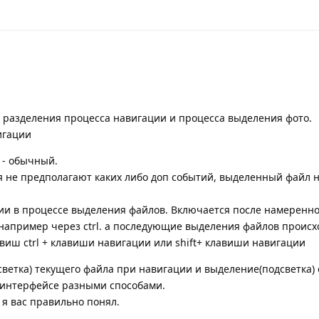
у разделения процесса навигации и процесса выделения фото.
игации
 - обычный.
 не предполагают каких либо доп событий, выделенный файл н
ии в процессе выделения файлов. Включается после намеренно
например через ctrl. а последующие выделения файлов происх
иш ctrl + клавиши навигации или shift+ клавиши навигации
светка) текущего файла при навигации и выделение(подсветка)
 интерфейсе разными способами.
 я вас правильно понял.