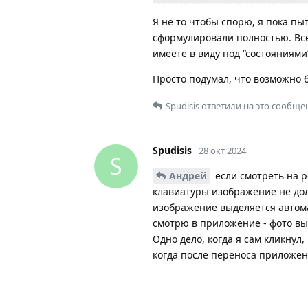
Я не то чтобы спорю, я пока пы
сформулировали полностью. Всё
имеете в виду под “состояниями
Просто подумал, что возможно 
Spudisis
ответили на это сообще
Spudisis
28 окт 2024
S
Андрей
если смотреть на р
клавиатуры изображение не дол
изображение выделяется автома
смотрю в приложение - фото вы
Одно дело, когда я сам кликнул,
когда после переноса приложен