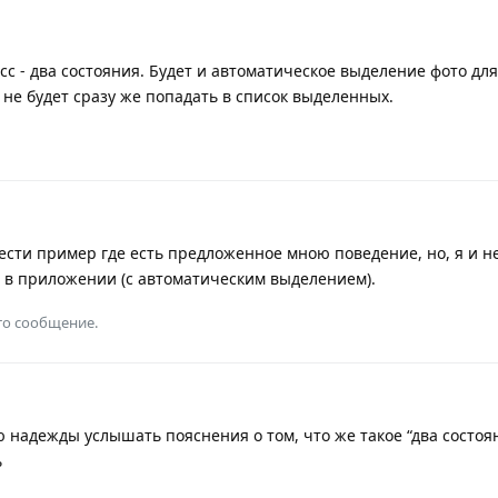
с - два состояния. Будет и автоматическое выделение фото дл
не будет сразу же попадать в список выделенных.
вести пример где есть предложенное мною поведение, но, я и н
с в приложении (с автоматическим выделением).
то сообщение.
 надежды услышать пояснения о том, что же такое “два состоян
ь