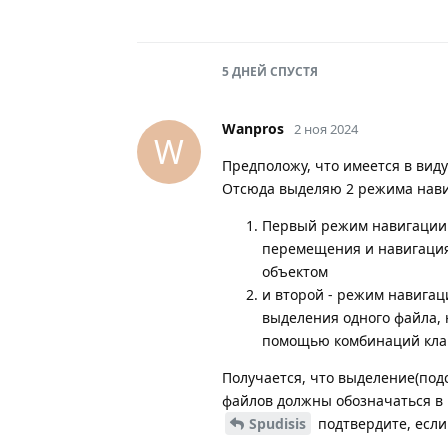
5 ДНЕЙ
СПУСТЯ
Wanpros
2 ноя 2024
W
Предположу, что имеется в вид
Отсюда выделяю 2 режима нав
Первый режим навигации
перемещения и навигация
объектом
и второй - режим навигац
выделения одного файла, 
помощью комбинаций клав
Получается, что выделение(под
файлов должны обозначаться в
Spudisis
подтвердите, если