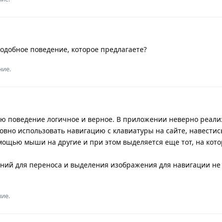
одобное поведение, которое предлагаете?
ние.
 поведение логичное и верное. В приложении неверно реали
овно использовать навигацию с клавиатуры на сайте, навестись
помощью мыши на другие и при этом выделяется еще тот, на кот
ний для переноса и выделения изображения для навигации н
ие.